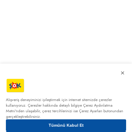
×
Alışveriş deneyiminizi iyileştirmek için internet sitemizde çerezler
kullanıyoruz. Çerezler hakkında detaylı bilgiye
Çerez Aydınlatma
Metni'nden
ulaşabilir, çerez tercihlerinizi ise Çerez Ayarları butonundan
gerçekleştirebilirsiniz.
Tümünü Kabul Et