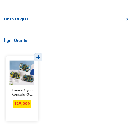
Ürün Bilgisi
İlgili Ürünler
Torima Oyun
Konsolu Gc-
019
129,00
₺