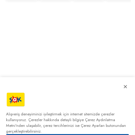
×
Alışveriş deneyiminizi iyileştirmek için internet sitemizde çerezler
kullanıyoruz. Çerezler hakkında detaylı bilgiye
Çerez Aydınlatma
Metni'nden
ulaşabilir, çerez tercihlerinizi ise Çerez Ayarları butonundan
gerçekleştirebilirsiniz.