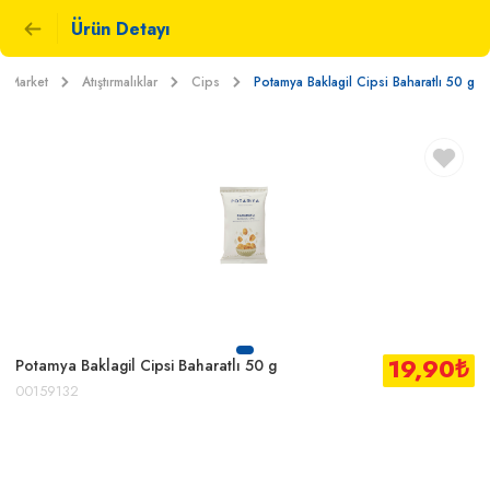
Ürün Detayı
Market
Atıştırmalıklar
Cips
Potamya Baklagil Cipsi Baharatlı 50 g
19,90
₺
Potamya Baklagil Cipsi Baharatlı 50 g
00159132