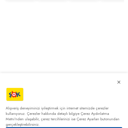
×
Alışveriş deneyiminizi iyileştirmek için internet sitemizde çerezler
kullanıyoruz. Çerezler hakkında detaylı bilgiye
Çerez Aydınlatma
Metni'nden
ulaşabilir, çerez tercihlerinizi ise Çerez Ayarları butonundan
gerçekleştirebilirsiniz.