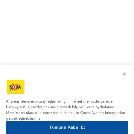
×
Alışveriş deneyiminizi iyileştirmek için internet sitemizde çerezler
kullanıyoruz. Çerezler hakkında detaylı bilgiye
Çerez Aydınlatma
Metni'nden
ulaşabilir, çerez tercihlerinizi ise Çerez Ayarları butonundan
gerçekleştirebilirsiniz.
Tümünü Kabul Et