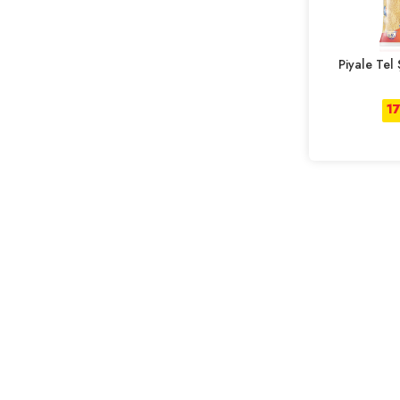
Piyale Tel
1