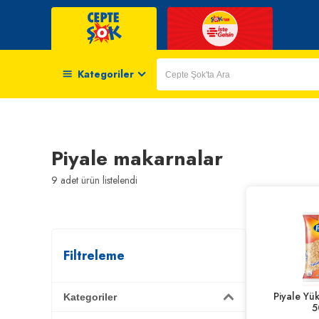
Kategoriler
Piyale makarnalar
9
adet ürün listelendi
Filtreleme
Piyale Yü
Kategoriler
5