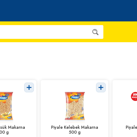
ksük Makarna
Piyale Kelebek Makarna
Piyal
00 g
500 g