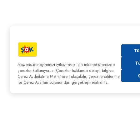
Tü
T
Alışveriş deneyiminizi iyileştirmek için internet sitemizde
çerezler kullanıyoruz. Çerezler hakkında detaylı bilgiye
Çerez Aydınlatma Metni'nden
ulaşabilir, çerez tercihlerinizi
ise Çerez Ayarları butonundan gerçekleştirebilirsiniz.