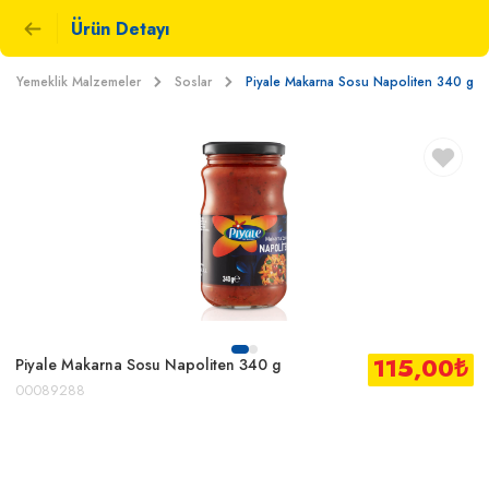
Ürün Detayı
Yemeklik Malzemeler
Soslar
Piyale Makarna Sosu Napoliten 340 g
115,00
₺
Piyale Makarna Sosu Napoliten 340 g
00089288