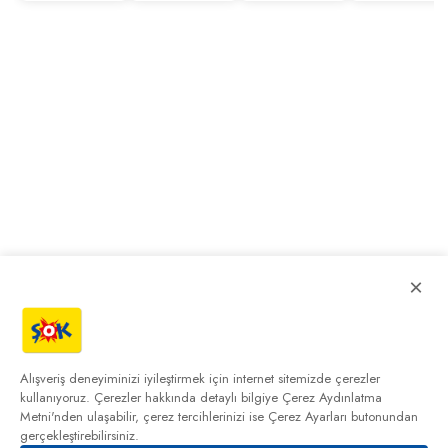
×
Alışveriş deneyiminizi iyileştirmek için internet sitemizde çerezler
kullanıyoruz. Çerezler hakkında detaylı bilgiye
Çerez Aydınlatma
Metni'nden
ulaşabilir, çerez tercihlerinizi ise Çerez Ayarları butonundan
gerçekleştirebilirsiniz.