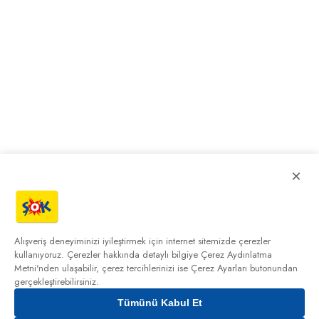
×
Alışveriş deneyiminizi iyileştirmek için internet sitemizde çerezler
kullanıyoruz. Çerezler hakkında detaylı bilgiye
Çerez Aydınlatma
Metni'nden
ulaşabilir, çerez tercihlerinizi ise Çerez Ayarları butonundan
gerçekleştirebilirsiniz.
Tümünü Kabul Et