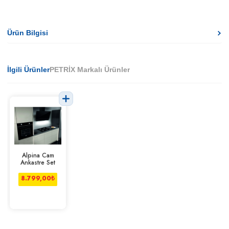
Ürün Bilgisi
İlgili Ürünler
PETRİX Markalı Ürünler
Alpina Cam
Ankastre Set
8.799,00
₺