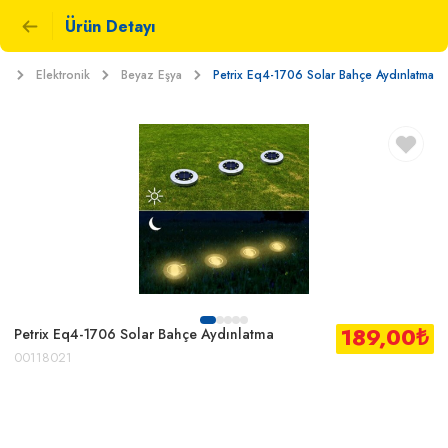
Ürün Detayı
t
Elektronik
Beyaz Eşya
Petrix Eq4-1706 Solar Bahçe Aydınlatma
189,00
₺
Petrix Eq4-1706 Solar Bahçe Aydınlatma
00118021