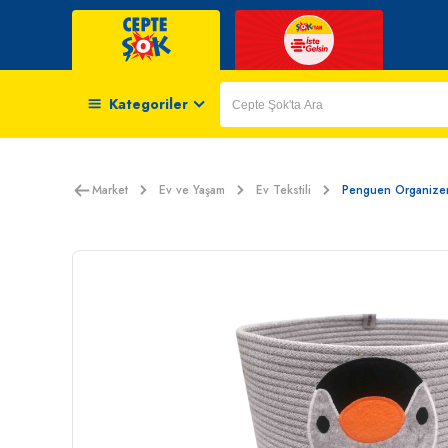
Kategoriler
Market
Ev ve Yaşam
Ev Tekstili
Penguen Organize