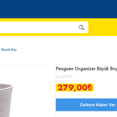
r Büyük Boy
Penguen Organizer Büyük Bo
00147089
279,00
₺
Gelince Haber Ver