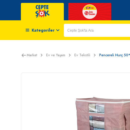
Kategoriler
Market
Ev ve Yaşam
Ev Tekstili
Pencereli Hurç 5