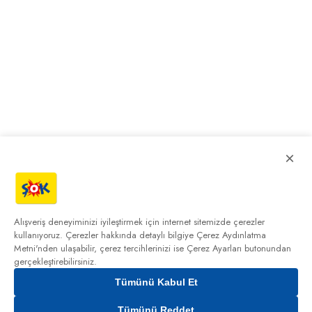
×
Alışveriş deneyiminizi iyileştirmek için internet sitemizde çerezler
kullanıyoruz. Çerezler hakkında detaylı bilgiye
Çerez Aydınlatma
Metni'nden
ulaşabilir, çerez tercihlerinizi ise Çerez Ayarları butonundan
gerçekleştirebilirsiniz.
Tümünü Kabul Et
0,00₺
Tümünü Reddet