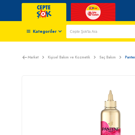
Kategoriler
Market
Kişisel Bakım ve Kozmetik
Saç Bakım
Pante