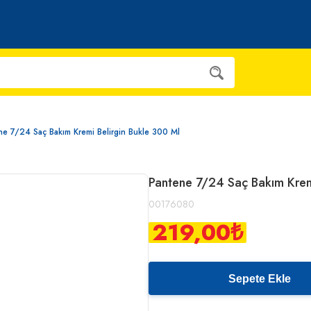
ne 7/24 Saç Bakım Kremi Belirgin Bukle 300 Ml
Pantene 7/24 Saç Bakım Krem
00176080
219,00
₺
Sepete Ekle