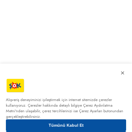
×
Alışveriş deneyiminizi iyileştirmek için internet sitemizde çerezler
kullanıyoruz. Çerezler hakkında detaylı bilgiye
Çerez Aydınlatma
Metni'nden
ulaşabilir, çerez tercihlerinizi ise Çerez Ayarları butonundan
gerçekleştirebilirsiniz.
Tümünü Kabul Et