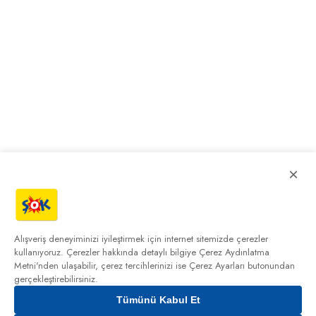
×
Alışveriş deneyiminizi iyileştirmek için internet sitemizde çerezler
kullanıyoruz. Çerezler hakkında detaylı bilgiye
Çerez Aydınlatma
Metni'nden
ulaşabilir, çerez tercihlerinizi ise Çerez Ayarları butonundan
gerçekleştirebilirsiniz.
Tümünü Kabul Et