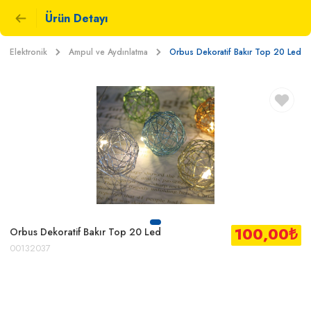
Ürün Detayı
Elektronik
Ampul ve Aydınlatma
Orbus Dekoratif Bakır Top 20 Led
100,00
₺
Orbus Dekoratif Bakır Top 20 Led
00132037