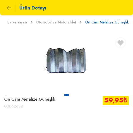
Ürün Detayı
Ev ve Yaşam
Otomobil ve Motorsiklet
Ön Cam Metalize Güneşlik
59,95
₺
Ön Cam Metalize Güneşlik
00062688