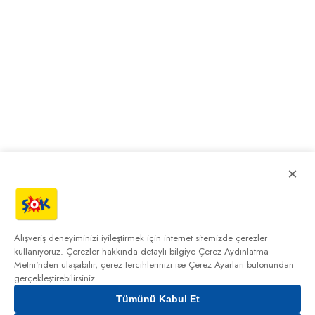
×
Alışveriş deneyiminizi iyileştirmek için internet sitemizde çerezler
kullanıyoruz. Çerezler hakkında detaylı bilgiye
Çerez Aydınlatma
Metni'nden
ulaşabilir, çerez tercihlerinizi ise Çerez Ayarları butonundan
gerçekleştirebilirsiniz.
Tümünü Kabul Et