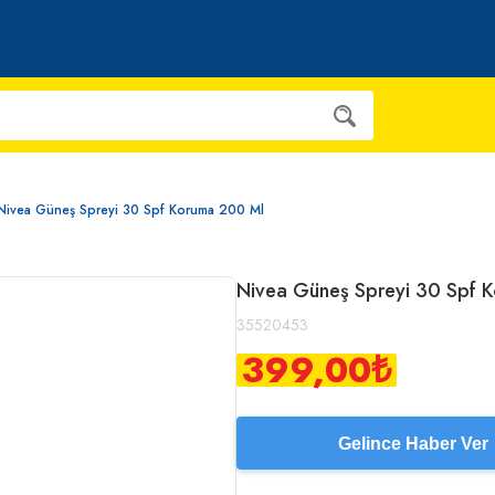
Nivea Güneş Spreyi 30 Spf Koruma 200 Ml
Nivea Güneş Spreyi 30 Spf 
35520453
399,00
₺
Gelince Haber Ver