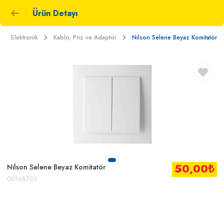
Ürün Detayı
Elektronik
Kablo, Priz ve Adaptör
Nilson Selene Beyaz Komitatör
50,00
₺
Nilson Selene Beyaz Komitatör
00168702