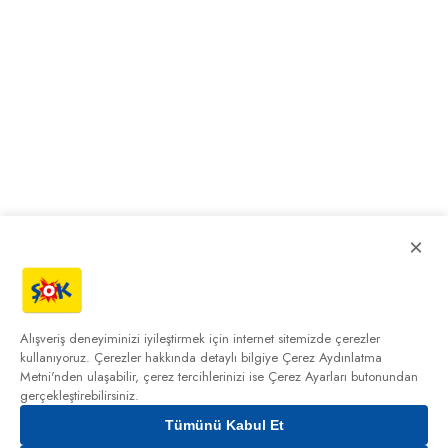
×
Alışveriş deneyiminizi iyileştirmek için internet sitemizde çerezler
kullanıyoruz. Çerezler hakkında detaylı bilgiye
Çerez Aydınlatma
Metni'nden
ulaşabilir, çerez tercihlerinizi ise Çerez Ayarları butonundan
gerçekleştirebilirsiniz.
Tümünü Kabul Et