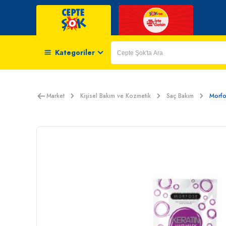
Kategoriler
Market
Kişisel Bakım ve Kozmetik
Saç Bakım
Morfo