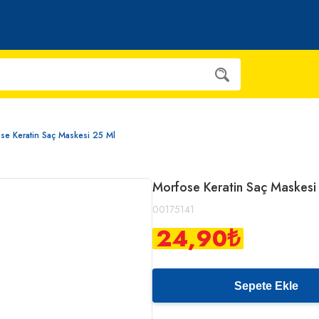
se Keratin Saç Maskesi 25 Ml
Morfose Keratin Saç Maskesi
00175141
24,90
₺
Sepete Ekle