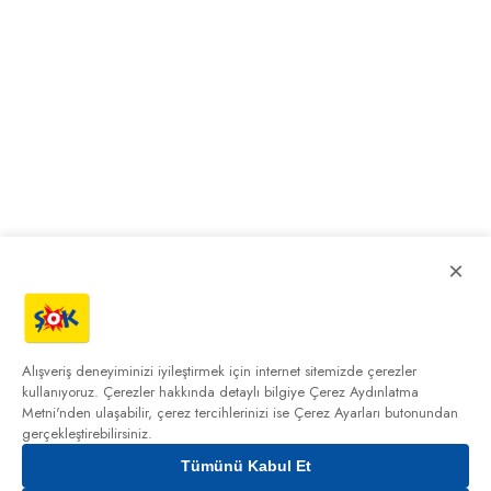
×
Alışveriş deneyiminizi iyileştirmek için internet sitemizde çerezler
kullanıyoruz. Çerezler hakkında detaylı bilgiye
Çerez Aydınlatma
Metni'nden
ulaşabilir, çerez tercihlerinizi ise Çerez Ayarları butonundan
gerçekleştirebilirsiniz.
Tümünü Kabul Et