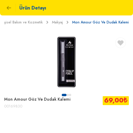
Ürün Detayı
Kişisel Bakım ve Kozmetik
Makyaj
Mon Amour Göz Ve Dudak Kalemi
69,00
₺
Mon Amour Göz Ve Dudak Kalemi
00169830