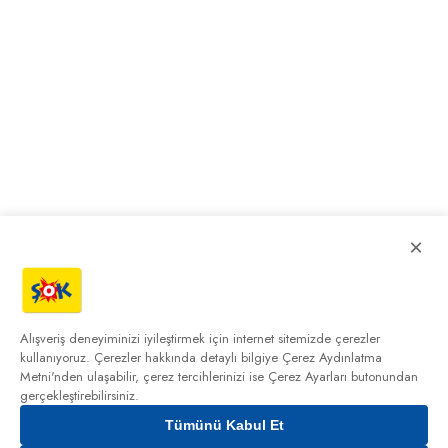
×
Alışveriş deneyiminizi iyileştirmek için internet sitemizde çerezler
kullanıyoruz. Çerezler hakkında detaylı bilgiye
Çerez Aydınlatma
Metni'nden
ulaşabilir, çerez tercihlerinizi ise Çerez Ayarları butonundan
gerçekleştirebilirsiniz.
Tümünü Kabul Et