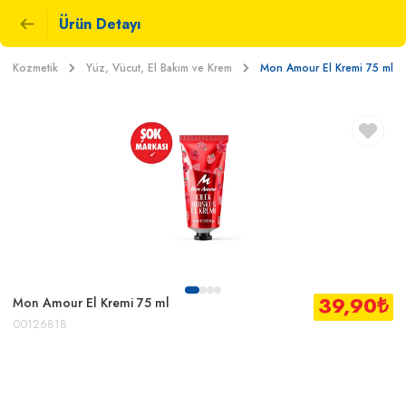
Ürün Detayı
 ve Kozmetik
Yüz, Vücut, El Bakım ve Krem
Mon Amour El Kremi 75 ml
39,90
₺
Mon Amour El Kremi 75 ml
00126818