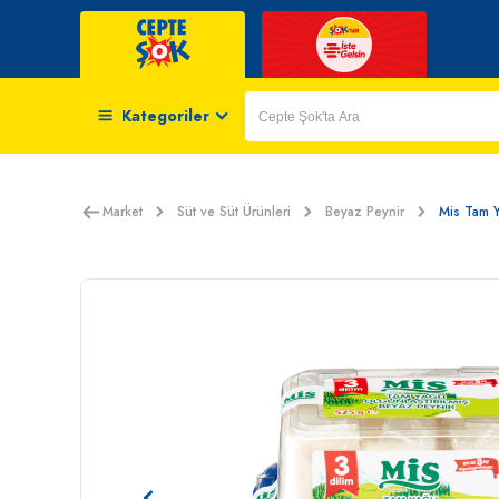
Kategoriler
Market
Süt ve Süt Ürünleri
Beyaz Peynir
Mis Tam Ya