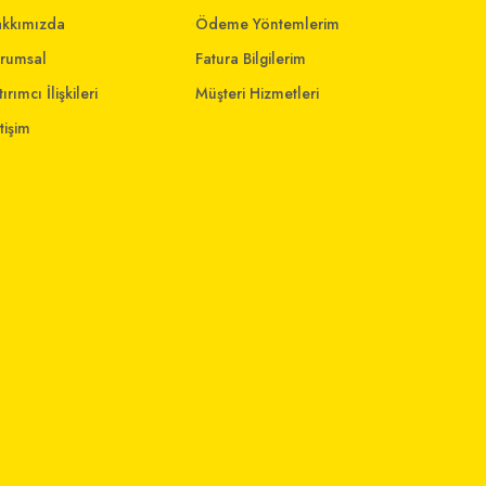
kkımızda
Ödeme Yöntemlerim
rumsal
Fatura Bilgilerim
ırımcı İlişkileri
Müşteri Hizmetleri
etişim