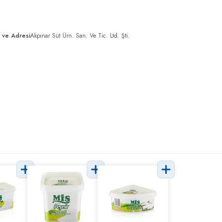
ı ve Adresi
Akpınar Süt Ürn. San. Ve Tic. Ltd. Şti.