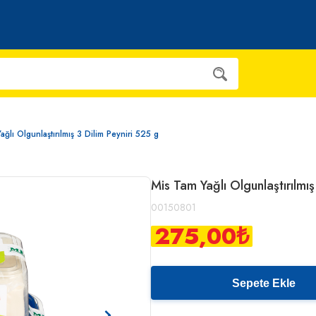
ğlı Olgunlaştırılmış 3 Dilim Peyniri 525 g
Mis Tam Yağlı Olgunlaştırılmış
00150801
275,00
₺
Sepete Ekle