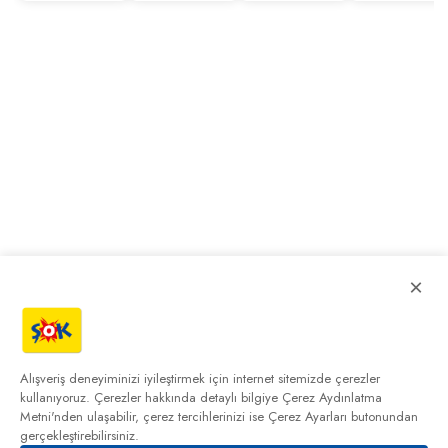
×
Alışveriş deneyiminizi iyileştirmek için internet sitemizde çerezler
kullanıyoruz. Çerezler hakkında detaylı bilgiye
Çerez Aydınlatma
Metni'nden
ulaşabilir, çerez tercihlerinizi ise Çerez Ayarları butonundan
gerçekleştirebilirsiniz.