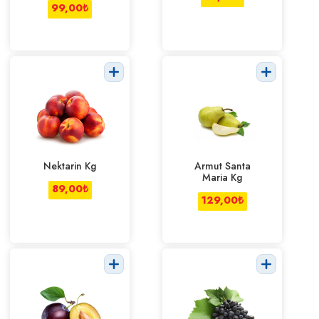
99,00
₺
Nektarin Kg
Armut Santa
Maria Kg
89,00
₺
129,00
₺