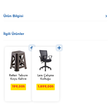
Ürün Bilgisi
İlgili Ürünler
Rattan Tabure
Lara Çalışma
Koyu Kahve
Koltuğu
199,00
₺
1.899,00
₺