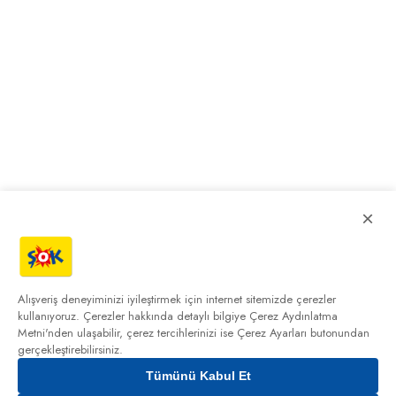
×
Alışveriş deneyiminizi iyileştirmek için internet sitemizde çerezler
kullanıyoruz. Çerezler hakkında detaylı bilgiye
Çerez Aydınlatma
Metni'nden
ulaşabilir, çerez tercihlerinizi ise Çerez Ayarları butonundan
gerçekleştirebilirsiniz.
Tümünü Kabul Et