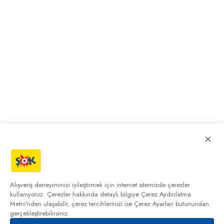
×
Alışveriş deneyiminizi iyileştirmek için internet sitemizde çerezler
kullanıyoruz. Çerezler hakkında detaylı bilgiye
Çerez Aydınlatma
Metni'nden
ulaşabilir, çerez tercihlerinizi ise Çerez Ayarları butonundan
gerçekleştirebilirsiniz.