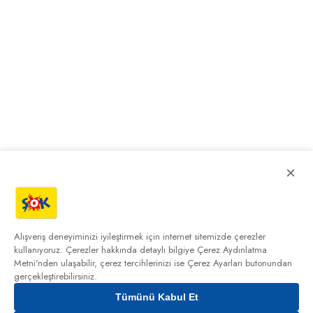
×
Alışveriş deneyiminizi iyileştirmek için internet sitemizde çerezler
kullanıyoruz. Çerezler hakkında detaylı bilgiye
Çerez Aydınlatma
Metni'nden
ulaşabilir, çerez tercihlerinizi ise Çerez Ayarları butonundan
gerçekleştirebilirsiniz.
Tümünü Kabul Et