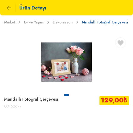
Ürün Detayı
Market
Ev ve Yaşam
Dekorasyon
Mandallı Fotoğraf Çerçevesi
129,00
₺
Mandallı Fotoğraf Çerçevesi
00152677