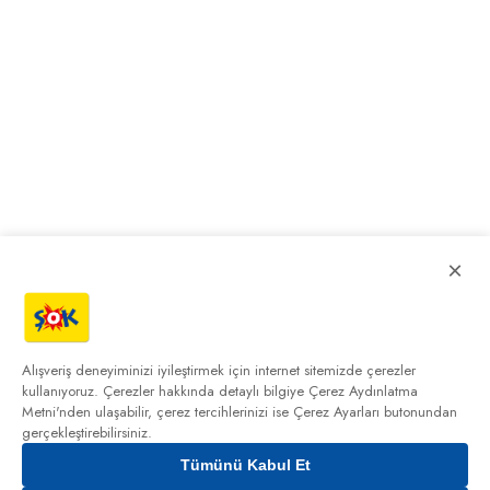
×
Alışveriş deneyiminizi iyileştirmek için internet sitemizde çerezler
kullanıyoruz. Çerezler hakkında detaylı bilgiye
Çerez Aydınlatma
Metni'nden
ulaşabilir, çerez tercihlerinizi ise Çerez Ayarları butonundan
gerçekleştirebilirsiniz.
Tümünü Kabul Et