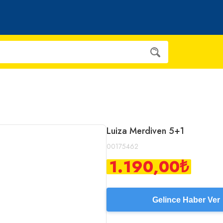
Luiza Merdiven 5+1
00175462
1.190,00
₺
Gelince Haber Ver