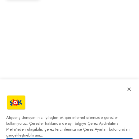
×
Alışveriş deneyiminizi iyileştirmek için internet sitemizde çerezler
kullanıyoruz. Çerezler hakkında detaylı bilgiye
Çerez Aydınlatma
Metni'nden
ulaşabilir, çerez tercihlerinizi ise Çerez Ayarları butonundan
gerçekleştirebilirsiniz.