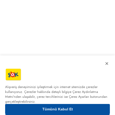
×
Alışveriş deneyiminizi iyileştirmek için internet sitemizde çerezler
kullanıyoruz. Çerezler hakkında detaylı bilgiye
Çerez Aydınlatma
Metni'nden
ulaşabilir, çerez tercihlerinizi ise Çerez Ayarları butonundan
gerçekleştirebilirsiniz.
Tümünü Kabul Et