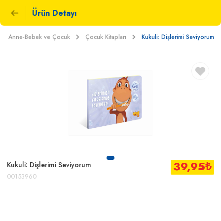
Ürün Detayı
Anne-Bebek ve Çocuk
Çocuk Kitapları
Kukuli: Dişlerimi Seviyorum
39,95
₺
Kukuli: Dişlerimi Seviyorum
00153960