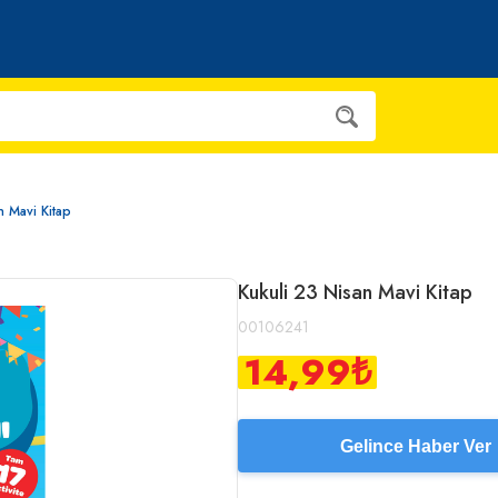
n Mavi Kitap
Kukuli 23 Nisan Mavi Kitap
00106241
14,99
₺
Gelince Haber Ver