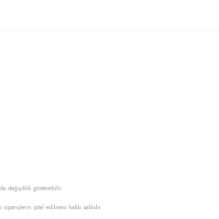
da değişiklik gösterebilir.
i siparişlerin iptal edilmesi hakkı saklıdır.