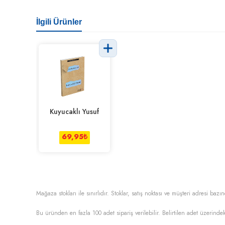
İlgili Ürünler
Kuyucaklı Yusuf
69,95
₺
Mağaza stokları ile sınırlıdır. Stoklar, satış noktası ve müşteri adresi bazın
Bu üründen en fazla
100
adet sipariş verilebilir. Belirtilen adet üzerindek