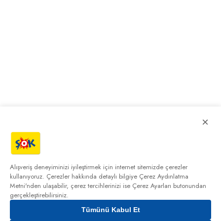
×
Alışveriş deneyiminizi iyileştirmek için internet sitemizde çerezler
kullanıyoruz. Çerezler hakkında detaylı bilgiye
Çerez Aydınlatma
Metni'nden
ulaşabilir, çerez tercihlerinizi ise Çerez Ayarları butonundan
gerçekleştirebilirsiniz.
Tümünü Kabul Et