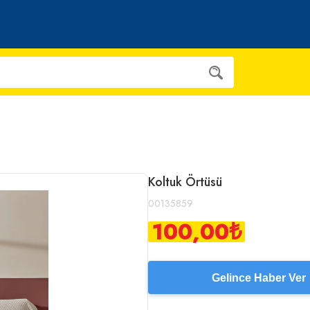
Koltuk Örtüsü
00135859
100,00
₺
Gelince Haber Ver