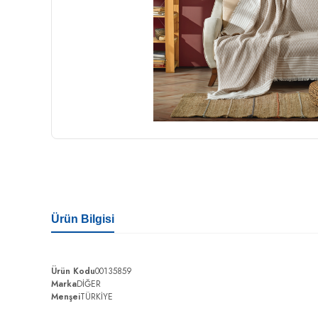
Ürün Bilgisi
Ürün Kodu
00135859
Marka
DİĞER
Menşei
TÜRKİYE