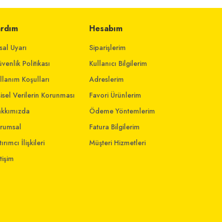
ardım
Hesabım
sal Uyarı
Siparişlerim
venlik Politikası
Kullanıcı Bilgilerim
llanım Koşulları
Adreslerim
şisel Verilerin Korunması
Favori Ürünlerim
kkımızda
Ödeme Yöntemlerim
rumsal
Fatura Bilgilerim
ırımcı İlişkileri
Müşteri Hizmetleri
etişim