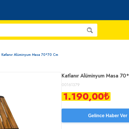
Katlanır Alüminyum Masa 70*70 Cm
Katlanır Alüminyum Masa 7
00161379
1.190,00
₺
Gelince Haber Ver