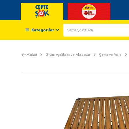
Kategoriler
Market
Giyim-Ayakkabı ve Aksesuar
Çanta ve Valiz