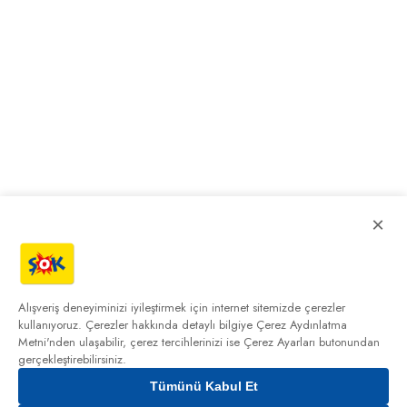
×
Alışveriş deneyiminizi iyileştirmek için internet sitemizde çerezler
kullanıyoruz. Çerezler hakkında detaylı bilgiye
Çerez Aydınlatma
Metni'nden
ulaşabilir, çerez tercihlerinizi ise Çerez Ayarları butonundan
gerçekleştirebilirsiniz.
Tümünü Kabul Et