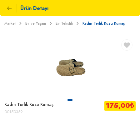
Ürün Detayı
Market
Ev ve Yaşam
Ev Tekstili
Kadın Terlik Kuzu Kumaş
175,00
₺
Kadın Terlik Kuzu Kumaş
00150359