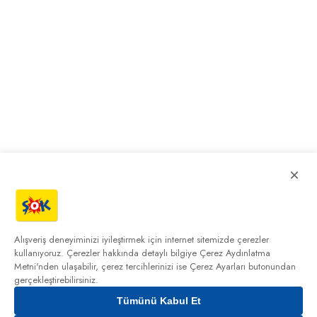
×
Alışveriş deneyiminizi iyileştirmek için internet sitemizde çerezler
kullanıyoruz. Çerezler hakkında detaylı bilgiye
Çerez Aydınlatma
Metni'nden
ulaşabilir, çerez tercihlerinizi ise Çerez Ayarları butonundan
gerçekleştirebilirsiniz.
Tümünü Kabul Et