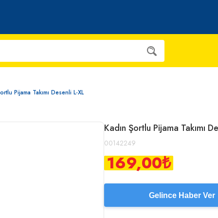
ortlu Pijama Takımı Desenli L-XL
Kadın Şortlu Pijama Takımı De
00142249
169,00
₺
Gelince Haber Ver