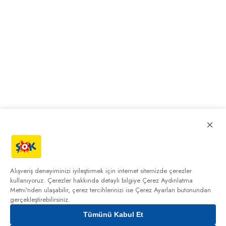
×
Alışveriş deneyiminizi iyileştirmek için internet sitemizde çerezler
kullanıyoruz. Çerezler hakkında detaylı bilgiye
Çerez Aydınlatma
Metni'nden
ulaşabilir, çerez tercihlerinizi ise Çerez Ayarları butonundan
gerçekleştirebilirsiniz.
Tümünü Kabul Et