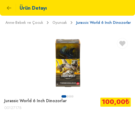
Ürün Detayı
Anne-Bebek ve Çocuk
Oyuncak
Jurassic World 6 Inch Dinozorlar
100,00
₺
Jurassic World 6 Inch Dinozorlar
00127178