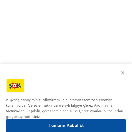
×
Alışveriş deneyiminizi iyileştirmek için internet sitemizde çerezler
kullanıyoruz. Çerezler hakkında detaylı bilgiye
Çerez Aydınlatma
Metni'nden
ulaşabilir, çerez tercihlerinizi ise Çerez Ayarları butonundan
gerçekleştirebilirsiniz.
Tümünü Kabul Et