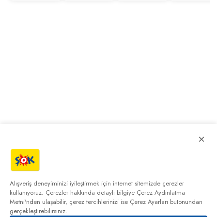
×
Alışveriş deneyiminizi iyileştirmek için internet sitemizde çerezler
kullanıyoruz. Çerezler hakkında detaylı bilgiye
Çerez Aydınlatma
Metni'nden
ulaşabilir, çerez tercihlerinizi ise Çerez Ayarları butonundan
gerçekleştirebilirsiniz.