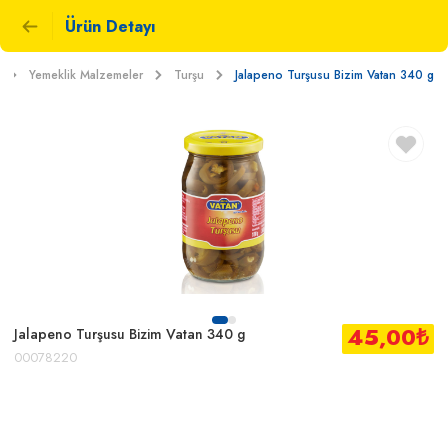
Ürün Detayı
Yemeklik Malzemeler
Turşu
Jalapeno Turşusu Bizim Vatan 340 g
45,00
₺
Jalapeno Turşusu Bizim Vatan 340 g
00078220