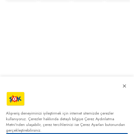
×
Alışveriş deneyiminizi iyileştirmek için internet sitemizde çerezler
kullanıyoruz. Çerezler hakkında detaylı bilgiye
Çerez Aydınlatma
Metni'nden
ulaşabilir, çerez tercihlerinizi ise Çerez Ayarları butonundan
gerçekleştirebilirsiniz.