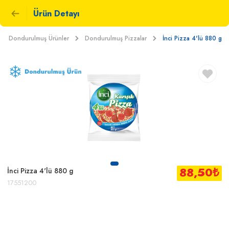
Ürün Detayı
Dondurulmuş Ürünler
Dondurulmuş Pizzalar
İnci Pizza 4'lü 880 g
88,50
₺
İnci Pizza 4'lü 880 g
17551200