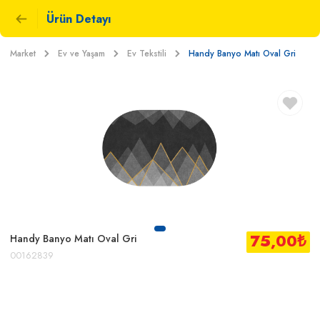
Ürün Detayı
Market
Ev ve Yaşam
Ev Tekstili
Handy Banyo Matı Oval Gri
75,00
₺
Handy Banyo Matı Oval Gri
00162839