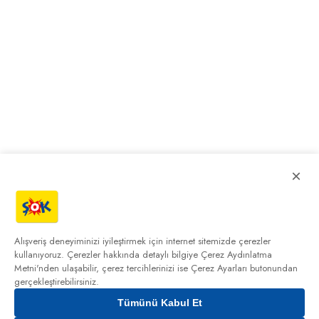
×
Alışveriş deneyiminizi iyileştirmek için internet sitemizde çerezler
kullanıyoruz. Çerezler hakkında detaylı bilgiye
Çerez Aydınlatma
Metni'nden
ulaşabilir, çerez tercihlerinizi ise Çerez Ayarları butonundan
gerçekleştirebilirsiniz.
Tümünü Kabul Et