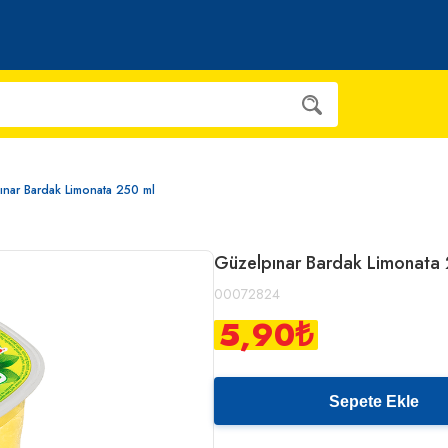
nar Bardak Limonata 250 ml
Güzelpınar Bardak Limonata
00072824
5,90
₺
Sepete Ekle