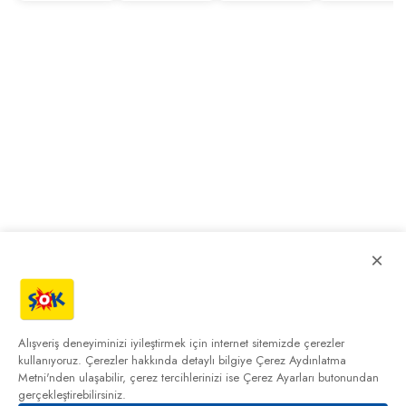
×
Alışveriş deneyiminizi iyileştirmek için internet sitemizde çerezler
kullanıyoruz. Çerezler hakkında detaylı bilgiye
Çerez Aydınlatma
Metni'nden
ulaşabilir, çerez tercihlerinizi ise Çerez Ayarları butonundan
gerçekleştirebilirsiniz.