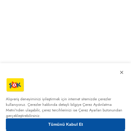
×
Alışveriş deneyiminizi iyileştirmek için internet sitemizde çerezler
kullanıyoruz. Çerezler hakkında detaylı bilgiye
Çerez Aydınlatma
Metni'nden
ulaşabilir, çerez tercihlerinizi ise Çerez Ayarları butonundan
gerçekleştirebilirsiniz.
Tümünü Kabul Et