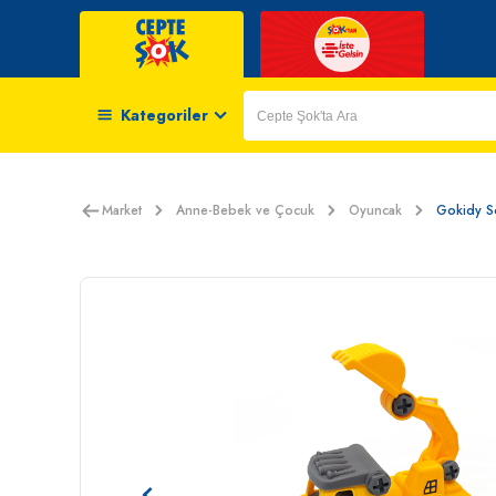
Kategoriler
Market
Anne-Bebek ve Çocuk
Oyuncak
Gokidy Sö