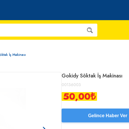
ktak İş Makinası
Gokidy Söktak İş Makinası
00136003
50,00
₺
Gelince Haber Ver