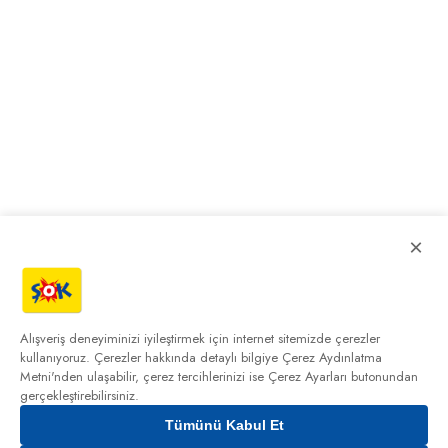
×
Alışveriş deneyiminizi iyileştirmek için internet sitemizde çerezler
kullanıyoruz. Çerezler hakkında detaylı bilgiye
Çerez Aydınlatma
Metni'nden
ulaşabilir, çerez tercihlerinizi ise Çerez Ayarları butonundan
gerçekleştirebilirsiniz.
Tümünü Kabul Et