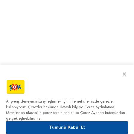
×
Alışveriş deneyiminizi iyileştirmek için internet sitemizde çerezler
kullanıyoruz. Çerezler hakkında detaylı bilgiye
Çerez Aydınlatma
Metni'nden
ulaşabilir, çerez tercihlerinizi ise Çerez Ayarları butonundan
gerçekleştirebilirsiniz.
Tümünü Kabul Et