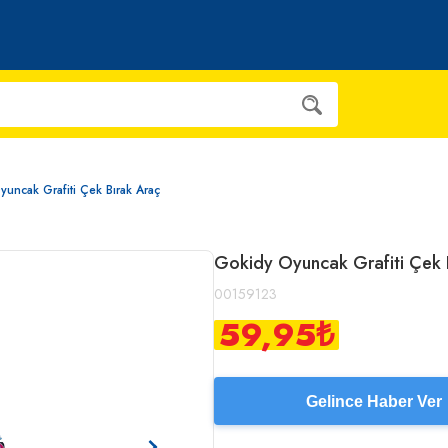
uncak Grafiti Çek Bırak Araç
Gokidy Oyuncak Grafiti Çek 
00159123
59,95
₺
Gelince Haber Ver