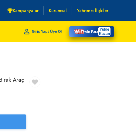
Kampanyalar
Kurumsal
Yatırımcı İlişkileri
Yükle
Giriş Yap / Üye Ol
win Para
Kazan
Bırak Araç