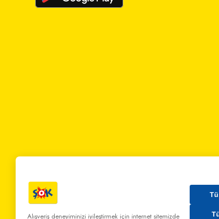
Tü
T
Alışveriş deneyiminizi iyileştirmek için internet sitemizde