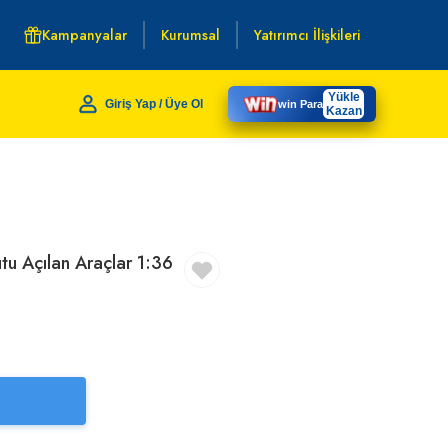
Kampanyalar
Kurumsal
Yatırımcı İlişkileri
Yükle
Giriş Yap / Üye Ol
win Para
Kazan
u Açılan Araçlar 1:36