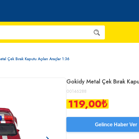
tal Çek Bırak Kaputu Açılan Araçlar 1:36
Gokidy Metal Çek Bırak Kaput
00146288
119,00
₺
Gelince Haber Ver