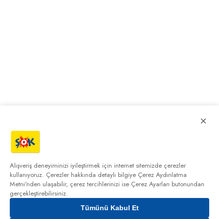
×
Alışveriş deneyiminizi iyileştirmek için internet sitemizde çerezler
kullanıyoruz. Çerezler hakkında detaylı bilgiye
Çerez Aydınlatma
Metni'nden
ulaşabilir, çerez tercihlerinizi ise Çerez Ayarları butonundan
gerçekleştirebilirsiniz.
Tümünü Kabul Et