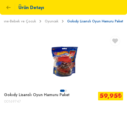
Ürün Detayı
Anne-Bebek ve Çocuk
Oyuncak
Gokıdy Lisanslı Oyun Hamuru Paket
59,95
₺
Gokıdy Lisanslı Oyun Hamuru Paket
00169747